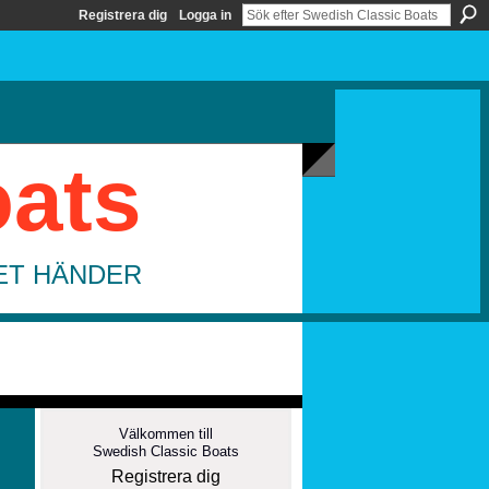
Registrera dig
Logga in
oats
DET HÄNDER
Välkommen till
Swedish Classic Boats
Registrera dig