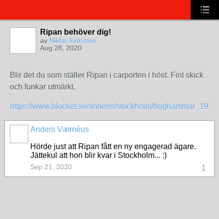
Ripan behöver dig!
av
Niklas Eriksson
Aug 28, 2020
Blir det du som ställer Ripan i carporten i höst. Fint skick
och funkar utmärkt.
https://www.blocket.se/annons/stockholm/boghammar_193
Anders Værnéus
Hörde just att Ripan fått en ny engagerad ägare.
Jättekul att hon blir kvar i Stockholm... :)
Sep 21, 2020
1