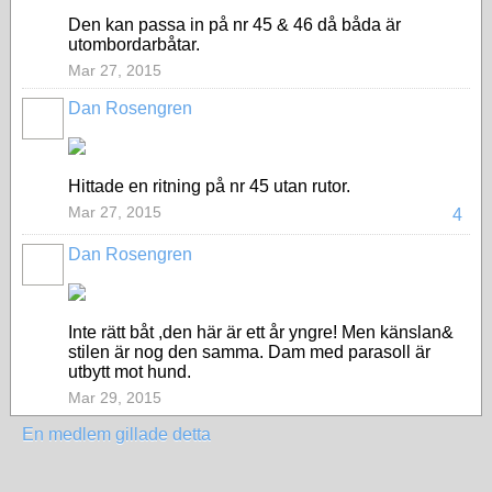
Den kan passa in på nr 45 & 46 då båda är
utombordarbåtar.
Mar 27, 2015
Dan Rosengren
Hittade en ritning på nr 45 utan rutor.
Mar 27, 2015
4
Dan Rosengren
Inte rätt båt ,den här är ett år yngre! Men känslan&
stilen är nog den samma. Dam med parasoll är
utbytt mot hund.
Mar 29, 2015
En medlem gillade detta