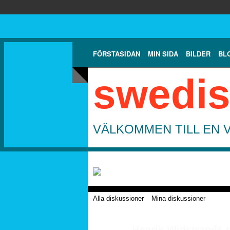
FÖRSTASIDAN
MIN SIDA
BILDER
BL
swedis
VÄLKOMMEN TILL EN 
Alla diskussioner
Mina diskussioner
Henrik Widstrands 