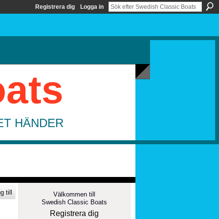
Registrera dig
Logga in
oats
DET HÄNDER
 till
Välkommen till
Swedish Classic Boats
Registrera dig