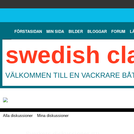
FÖRSTASIDAN
MIN SIDA
BILDER
BLOGGAR
FORUM
L
swedish cl
VÄLKOMMEN TILL EN VACKRARE BÅT
Alla diskussioner
Mina diskussioner
Sverkers diskussioner