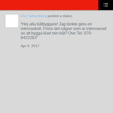
Ove Säfvenberg
posted a status.
Hej alla båtbyggare! Jag tänkte göra en
intressekoll. Finns det någon som är intresserad
av att bygga klart min båt? Ove Tel. 070-
6422263
Apr 9, 2017