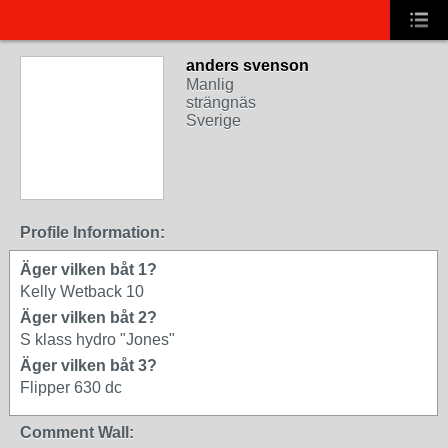
anders svenson
Manlig
strängnäs
Sverige
Profile Information:
Äger vilken båt 1?
Kelly Wetback 10
Äger vilken båt 2?
S klass hydro "Jones"
Äger vilken båt 3?
Flipper 630 dc
Comment Wall: