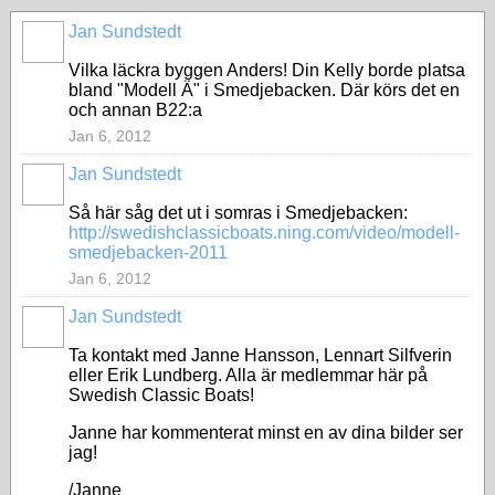
Jan Sundstedt
Vilka läckra byggen Anders! Din Kelly borde platsa
bland "Modell Ä" i Smedjebacken. Där körs det en
och annan B22:a
Jan 6, 2012
Jan Sundstedt
Så här såg det ut i somras i Smedjebacken:
http://swedishclassicboats.ning.com/video/modell-
smedjebacken-2011
Jan 6, 2012
Jan Sundstedt
Ta kontakt med Janne Hansson, Lennart Silfverin
eller Erik Lundberg. Alla är medlemmar här på
Swedish Classic Boats!
Janne har kommenterat minst en av dina bilder ser
jag!
/Janne