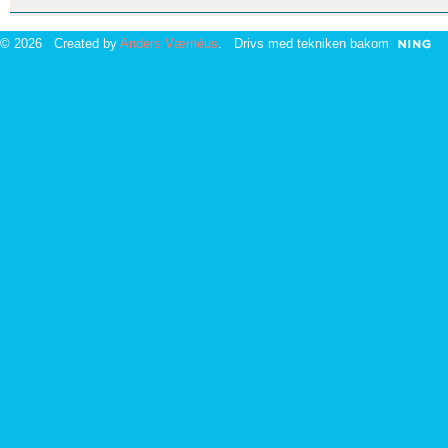
© 2026 Created by
Anders Værnéus
. Drivs med tekniken bakom