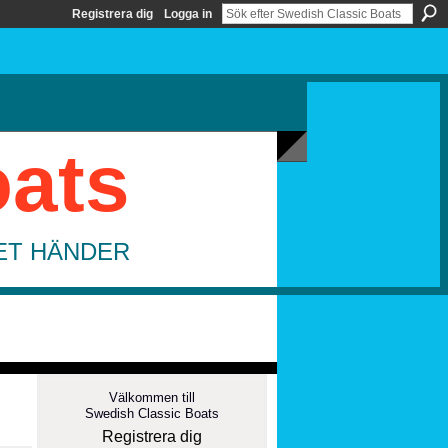
Registrera dig
Logga in
oats
DET HÄNDER
Välkommen till
Swedish Classic Boats
Registrera dig