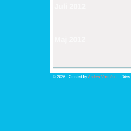
Juli 2012
Maj 2012
© 2026 Created by
Anders Værnéus
. Drivs