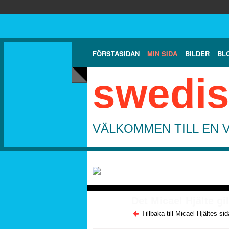
FÖRSTASIDAN
MIN SIDA
BILDER
BL
swedis
VÄLKOMMEN TILL EN 
Det Micael Hjälte gil
Tillbaka till Micael Hjältes sid