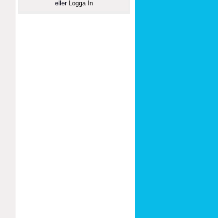
eller
Logga In