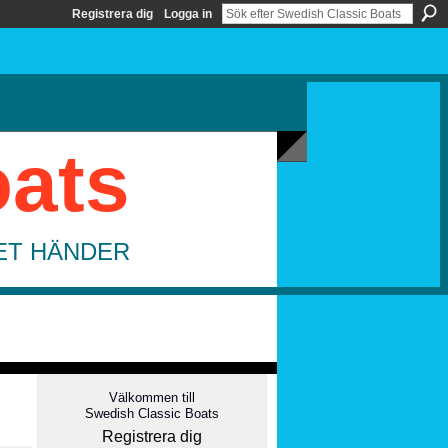
Registrera dig
Logga in
oats
DET HÄNDER
Välkommen till
Swedish Classic Boats
Registrera dig