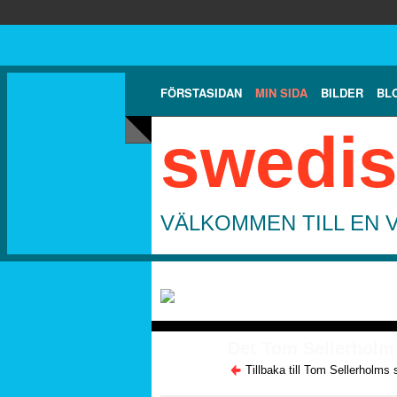
FÖRSTASIDAN
MIN SIDA
BILDER
BL
swedis
VÄLKOMMEN TILL EN 
Det Tom Sellerholm 
Tillbaka till Tom Sellerholms 