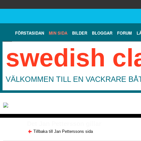
FÖRSTASIDAN
MIN SIDA
BILDER
BLOGGAR
FORUM
L
swedish cl
VÄLKOMMEN TILL EN VACKRARE BÅT
Det Jan Pettersson gillar
Tillbaka till Jan Petterssons sida