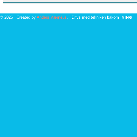
© 2026 Created by
Anders Værnéus
. Drivs med tekniken bakom