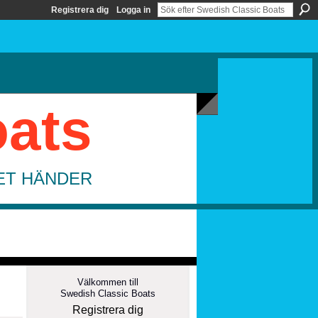
Registrera dig
Logga in
oats
DET HÄNDER
Välkommen till
Swedish Classic Boats
Registrera dig