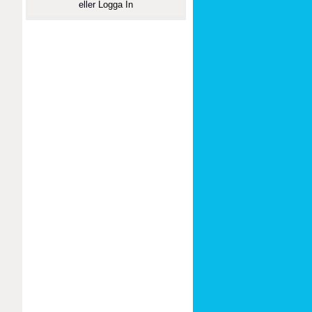
eller
Logga In