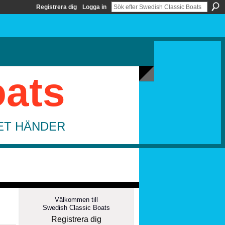
Registrera dig
Logga in
oats
DET HÄNDER
Välkommen till
Swedish Classic Boats
Registrera dig