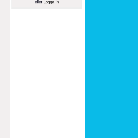
eller
Logga In