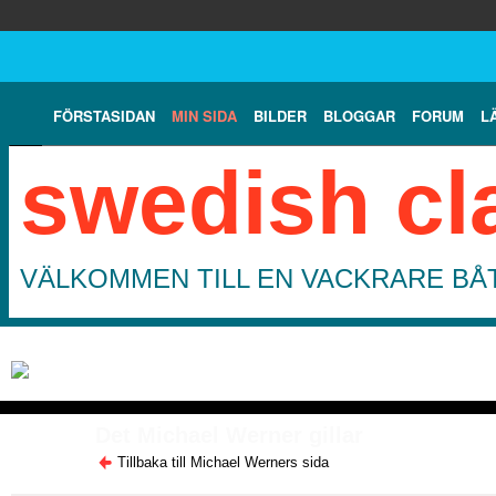
FÖRSTASIDAN
MIN SIDA
BILDER
BLOGGAR
FORUM
L
swedish cl
VÄLKOMMEN TILL EN VACKRARE BÅT
Det Michael Werner gillar
Tillbaka till Michael Werners sida