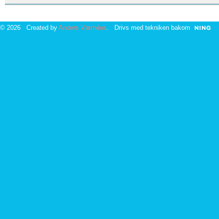
© 2026 Created by
Anders Værnéus
. Drivs med tekniken bakom