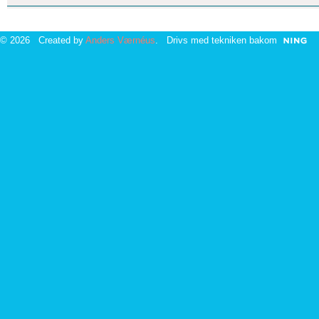
© 2026 Created by
Anders Værnéus
. Drivs med tekniken bakom