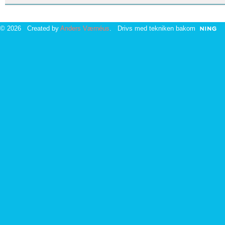
© 2026 Created by
Anders Værnéus
. Drivs med tekniken bakom