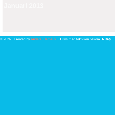
Januari 2013
© 2026 Created by
Anders Værnéus
. Drivs med tekniken bakom