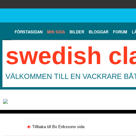
FÖRSTASIDAN
MIN SIDA
BILDER
BLOGGAR
FORUM
L
swedish cl
VÄLKOMMEN TILL EN VACKRARE BÅT
Det Bo Eriksson gillar
Tillbaka till Bo Erikssons sida