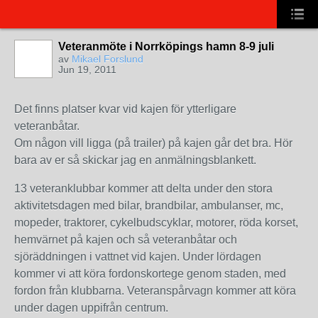
Veteranmöte i Norrköpings hamn 8-9 juli
av
Mikael Forslund
Jun 19, 2011
Det finns platser kvar vid kajen för ytterligare
veteranbåtar.
Om någon vill ligga (på trailer) på kajen går det bra. Hör
bara av er så skickar jag en anmälningsblankett.
13 veteranklubbar kommer att delta under den stora
aktivitetsdagen med bilar, brandbilar, ambulanser, mc,
mopeder, traktorer, cykelbudscyklar, motorer, röda korset,
hemvärnet på kajen och så veteranbåtar och
sjöräddningen i vattnet vid kajen. Under lördagen
kommer vi att köra fordonskortege genom staden, med
fordon från klubbarna. Veteranspårvagn kommer att köra
under dagen uppifrån centrum.