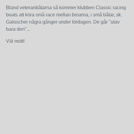
Bland veteranbåtarna så kommer klubben Classic racing
boats att köra små race mellan broarna, i små båtar, sk.
Galoscher några gånger under lördagen. De går "utav
bara den"...
Väl mött!