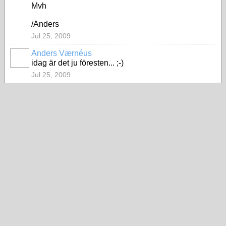
Mvh
/Anders
Jul 25, 2009
Anders Værnéus
idag är det ju föresten... ;-)
Jul 25, 2009