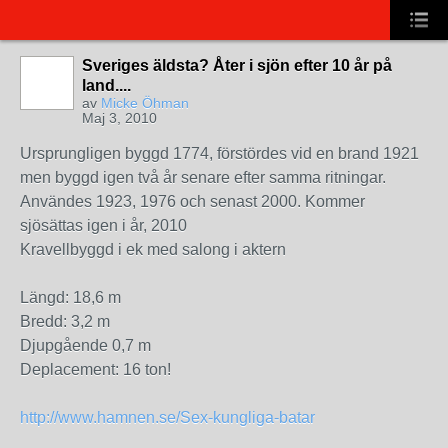
Sveriges äldsta? Åter i sjön efter 10 år på
land....
av
Micke Öhman
Maj 3, 2010
Ursprungligen byggd 1774, förstördes vid en brand 1921
men byggd igen två år senare efter samma ritningar.
Användes 1923, 1976 och senast 2000. Kommer
sjösättas igen i år, 2010
Kravellbyggd i ek med salong i aktern
Längd: 18,6 m
Bredd: 3,2 m
Djupgående 0,7 m
Deplacement: 16 ton!
http://www.hamnen.se/Sex-kungliga-batar