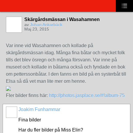
Skärgårdsmässan i Wasahamnen
av
Johan Ankarbäck
Maj 23, 2015
Var inne vid Wasahamnen och kollade på
skärgårdsmässan idag. Många fina båtar och mycket folk
tills det blev ösregn och många försvann. Var inne på
museet och kollade in båtarna också och fyndade en bok
om petterssonbåtar. I den fanns en bild på en systerbåt till
Elsa så då vet man lite mer om henne.
Fler bilder finns här:
http://photos.jasplace.se/#!album-75
Joakim Funhammar
Fina bilder
Har du fler bilder på Miss Elin?