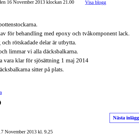
en 16 November 2013 klockan 21.00
Visa blogg
 bottenstockarna.
t av för behandling med epoxy och tvåkomponent lack.
 och rötskadade delar är utbytta.
och limmar vi alla däcksbalkarna.
 vara klar för sjösättning 1 maj 2014
ksbalkarna sitter på plats.
a
Nästa inlägg
7 November 2013 kl. 9.25