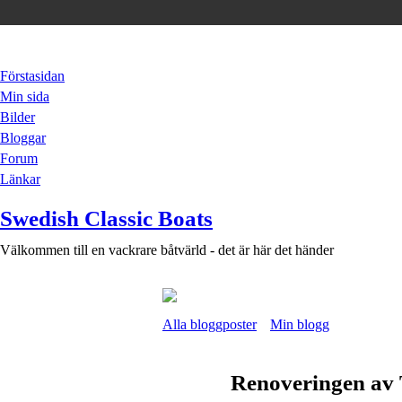
Förstasidan
Min sida
Bilder
Bloggar
Forum
Länkar
Swedish Classic Boats
Välkommen till en vackrare båtvärld - det är här det händer
Alla bloggposter
Min blogg
Renoveringen av 