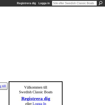
Registrera dig
Logga in
 till
Välkommen till
Swedish Classic Boats
Registrera dig
eller
Logga In