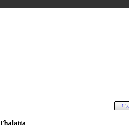
Lägg
Thalatta