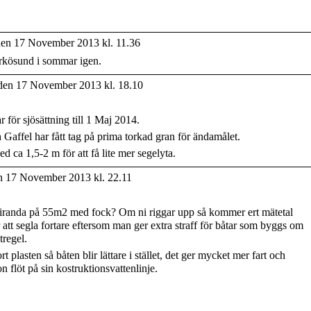
en 17 November 2013 kl. 11.36
Arkösund i sommar igen.
en 17 November 2013 kl. 18.10
r för sjösättning till 1 Maj 2014.
Gaffel har fått tag på prima torkad gran för ändamålet.
 ca 1,5-2 m för att få lite mer segelyta.
 17 November 2013 kl. 22.11
Miranda på 55m2 med fock? Om ni riggar upp så kommer ert mätetal
tt segla fortare eftersom man ger extra straff för båtar som byggs om
tregel.
ort plasten så båten blir lättare i stället, det ger mycket mer fart och
 flöt på sin kostruktionsvattenlinje.