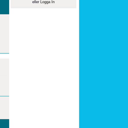
eller
Logga In