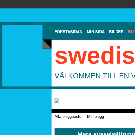
FÖRSTASIDAN
MIN SIDA
BILDER
BL
swedis
VÄLKOMMEN TILL EN 
Alla bloggposter
Min blogg
Mera sysselsättnin