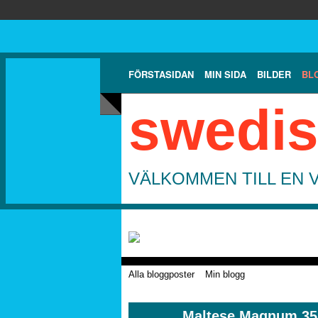
FÖRSTASIDAN
MIN SIDA
BILDER
BL
swedis
VÄLKOMMEN TILL EN 
Alla bloggposter
Min blogg
Maltese Magnum 35