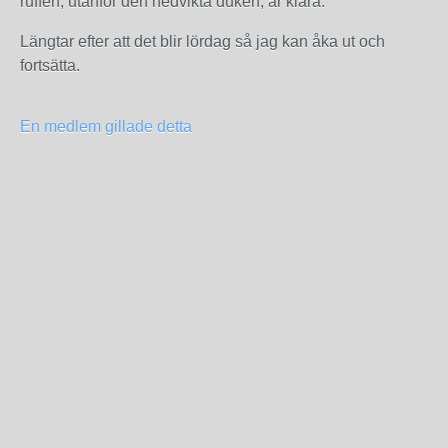
ruffen, utanför den nedvikta duken, är klara.
Längtar efter att det blir lördag så jag kan åka ut och
fortsätta.
En medlem gillade detta