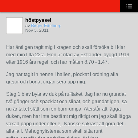
höstpyssel
av
Birger Edelberg
Nov 3, 2011
Har äntligen tagit mig i kragen och skall försöka bli klar
med min lilla 22:a. Hon är ritad av Estlander, byggd 1919
efter 1916 års regel, och har måtten 8.70 - 1.47.
Jag har tagit in henne i hallen, plockat i ordning alla
grejor och börjat organisera upp mig.
Steg 1 blev byte av duk på rufftaket. Jag har nu grundat
två gånger och spacklat och slipat, och grundat igen, så
nu är taket slätt som en barnrumpa. Återstår att lägga
duken, men har inte bestämt mig riktigt om jag skall lägga
vaxad papp under eller ej. Kanske säkrast att göra det i
alla fall. Mahognylisterna som skall sitta runt