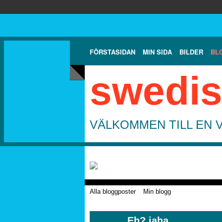
FÖRSTASIDAN
MIN SIDA
BILDER
BL
swedis
VÄLKOMMEN TILL EN 
Alla bloggposter
Min blogg
Eh? jaha...