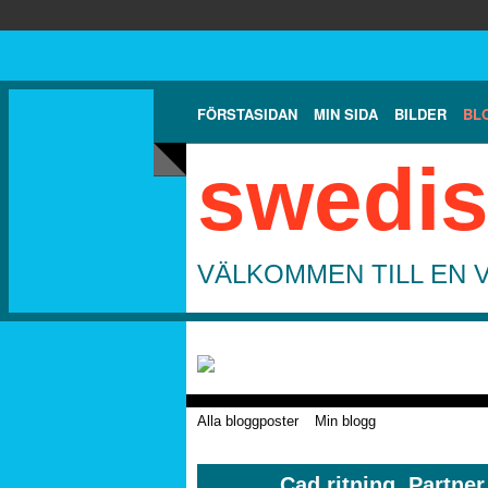
FÖRSTASIDAN
MIN SIDA
BILDER
BL
swedis
VÄLKOMMEN TILL EN 
Alla bloggposter
Min blogg
Cad ritning, Partner