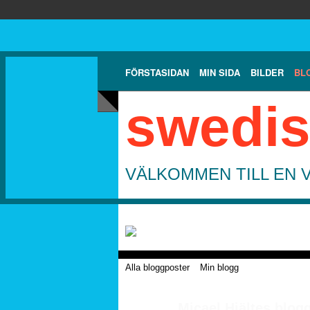
FÖRSTASIDAN
MIN SIDA
BILDER
BL
swedis
VÄLKOMMEN TILL EN 
Alla bloggposter
Min blogg
Micael Hjältes blog