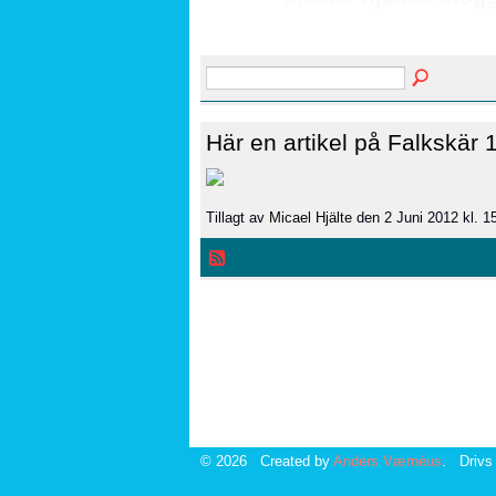
Här en artikel på Falkskär 
Tillagt av
Micael Hjälte
den 2 Juni 2012 kl. 
© 2026 Created by
Anders Værnéus
. Drivs