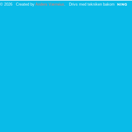
© 2026 Created by
Anders Værnéus
. Drivs med tekniken bakom