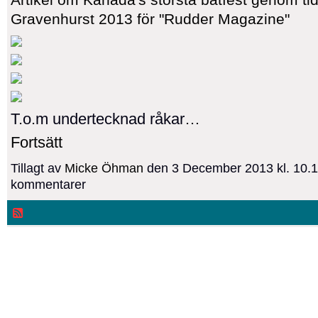
Gravenhurst 2013 för "Rudder Magazine"
T.o.m undertecknad råkar…
Fortsätt
Tillagt av
Micke Öhman
den 3 December 2013 kl. 10.
kommentarer