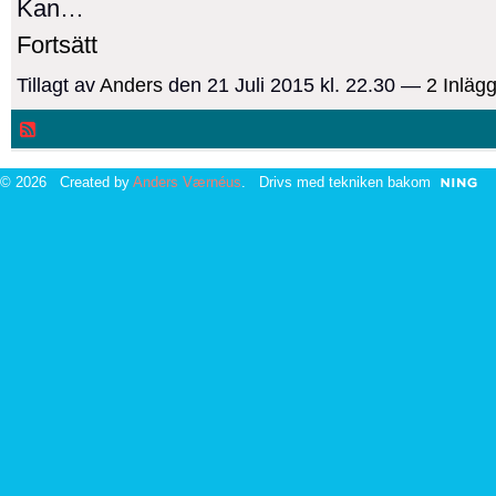
Kan…
Fortsätt
Tillagt av
Anders
den 21 Juli 2015 kl. 22.30 —
2 Inläg
© 2026 Created by
Anders Værnéus
. Drivs med tekniken bakom