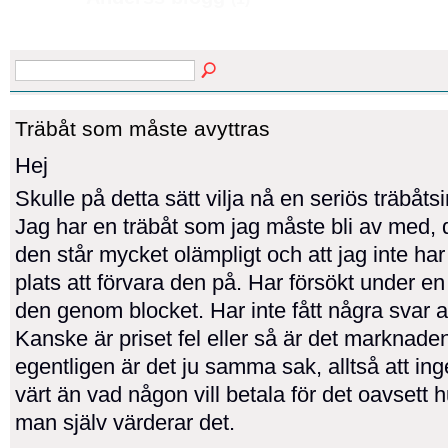
Träbåt som måste avyttras
Hej
Skulle på detta sätt vilja nå en seriös träbåts
Jag har en träbåt som jag måste bli av med, d
den står mycket olämpligt och att jag inte har
plats att förvara den på. Har försökt under en 
den genom blocket. Har inte fått några svar al
Kanske är priset fel eller så är det marknade
egentligen är det ju samma sak, alltså att ing
värt än vad någon vill betala för det oavsett 
man själv värderar det.