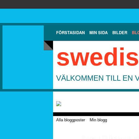
FÖRSTASIDAN
MIN SIDA
BILDER
BL
swedis
VÄLKOMMEN TILL EN 
Alla bloggposter
Min blogg
Jörgen Erikssons b