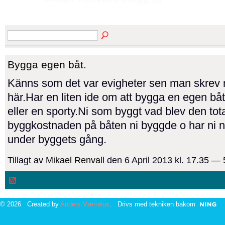
Bygga egen båt.
Känns som det var evigheter sen man skrev 
här.Har en liten ide om att bygga en egen bå
eller en sporty.Ni som byggt vad blev den tot
byggkostnaden på båten ni byggde o har ni n
under byggets gång.
Tillagt av
Mikael Renvall
den 6 April 2013 kl. 17.35 —
© 2026 Created by
Anders Værnéus
. Drivs med tekniken bakom