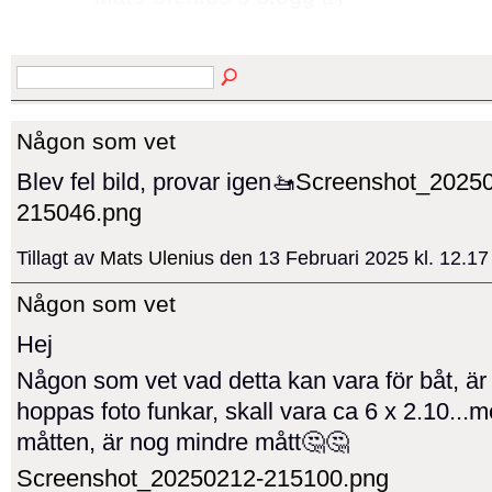
Någon som vet
Blev fel bild, provar igen🚤
Screenshot_2025
215046.png
Tillagt av
Mats Ulenius
den 13 Februari 2025 kl. 12.1
Någon som vet
Hej
Någon som vet vad detta kan vara för båt, är
hoppas foto funkar, skall vara ca 6 x 2.10...
måtten, är nog mindre mått🤔🤔
Screenshot_20250212-215100.png