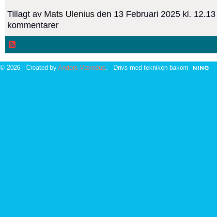
Tillagt av
Mats Ulenius
den 13 Februari 2025 kl. 12.1
kommentarer
© 2026 Created by
Anders Værnéus
. Drivs med tekniken bakom