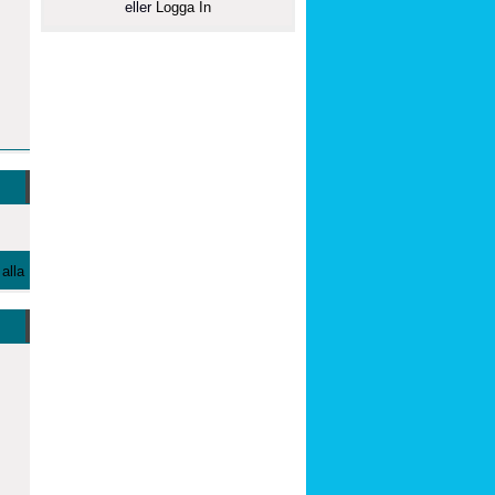
eller
Logga In
alla