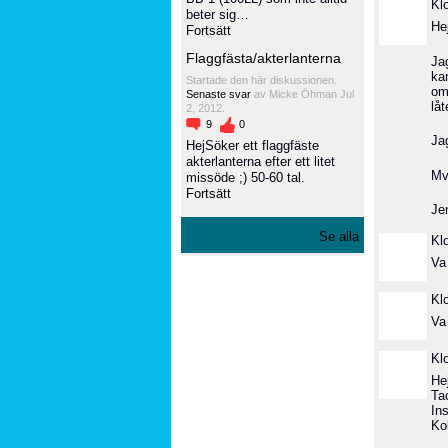
Kl
beter sig…
He
Fortsätt
Flaggfästa/akterlanterna
Ja
ka
Startade den här diskussionen.
om 
Senaste svar
av Micke Öhman Jul
låt
2, 2012.
9
0
Ja
HejSöker ett flaggfäste
akterlanterna efter ett litet
Mv
missöde ;) 50-60 tal.
Fortsätt
Je
Se alla
Kl
Va 
Kl
Va
Kl
He
Tac
In
Kol