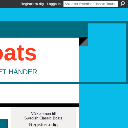
Registrera dig
Logga in
oats
DET HÄNDER
Välkommen till
Swedish Classic Boats
Registrera dig