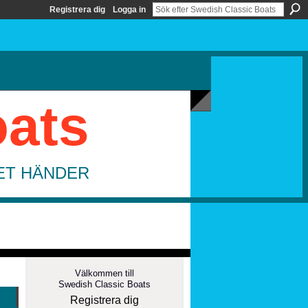
Registrera dig
Logga in
oats
DET HÄNDER
Välkommen till
Swedish Classic Boats
Registrera dig