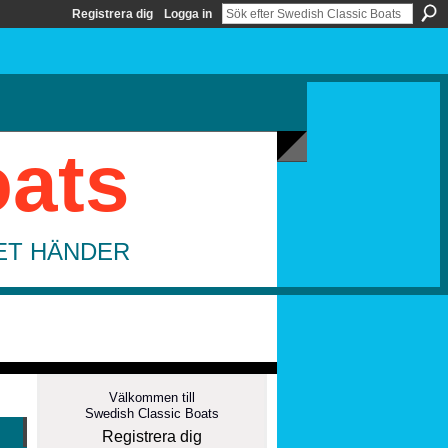
Registrera dig
Logga in
oats
DET HÄNDER
Välkommen till
Swedish Classic Boats
Registrera dig