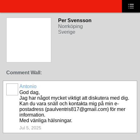
Per Svensson
Norrköping
Sverige
Comment Wall:
Antonio
God dag,
Jag har något mycket viktigt att diskutera med dig.
Kan du vara snäll och kontakta mig på min e-
postadress (paulventris817@gmail.com) för mer
information.
Med vänliga hälsningar.
Jul 5, 2025