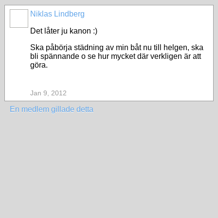
Niklas Lindberg
Det låter ju kanon :)
Ska påbörja städning av min båt nu till helgen, ska
bli spännande o se hur mycket där verkligen är att
göra.
Jan 9, 2012
En medlem gillade detta