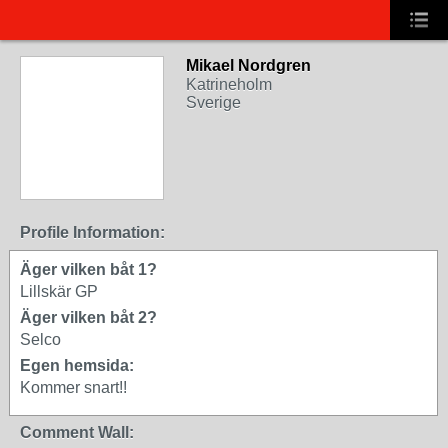
Mikael Nordgren
Katrineholm
Sverige
Profile Information:
Äger vilken båt 1?
Lillskär GP
Äger vilken båt 2?
Selco
Egen hemsida:
Kommer snart!!
Comment Wall: