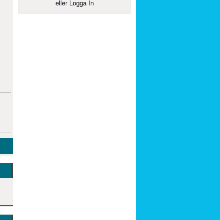
eller
Logga In