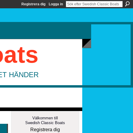
Registrera dig
Logga in
oats
DET HÄNDER
Välkommen till
Swedish Classic Boats
Registrera dig