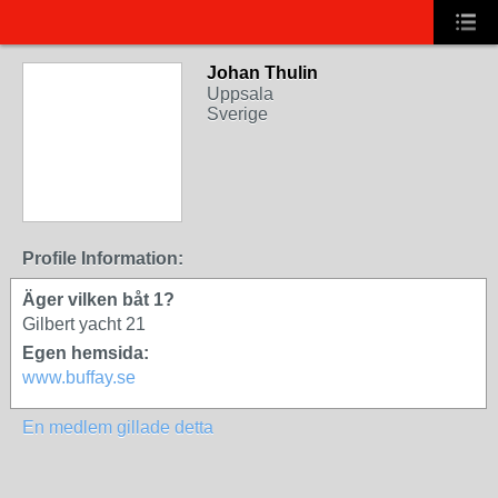
Johan Thulin
Uppsala
Sverige
Profile Information:
Äger vilken båt 1?
Gilbert yacht 21
Egen hemsida:
www.buffay.se
En medlem gillade detta