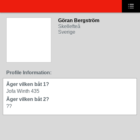
Göran Bergström
Skellefteå
Sverige
Profile Information:
Äger vilken båt 1?
Jofa Winth 435
Äger vilken båt 2?
??