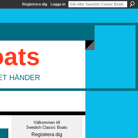
Registrera dig
Logga in
oats
DET HÄNDER
Välkommen till
Swedish Classic Boats
Registrera dig