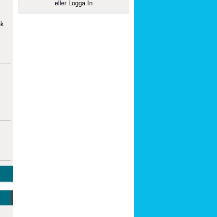
eller
Logga In
hk