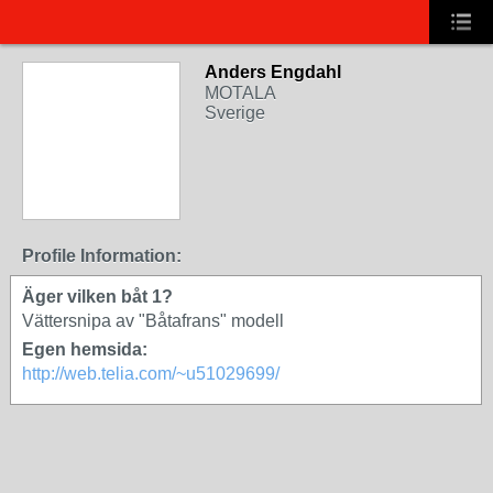
Anders Engdahl
MOTALA
Sverige
Profile Information:
Äger vilken båt 1?
Vättersnipa av "Båtafrans" modell
Egen hemsida:
http://web.telia.com/~u51029699/