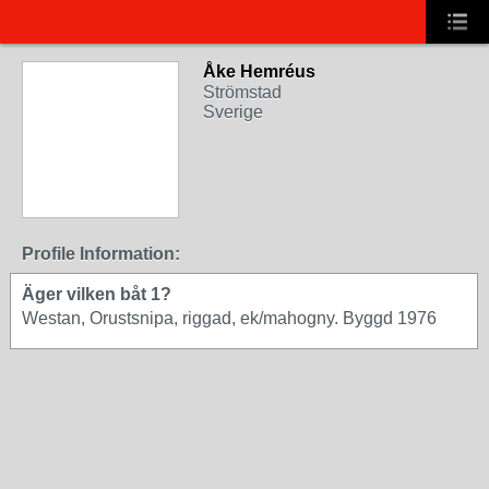
Åke Hemréus
Strömstad
Sverige
Profile Information:
Äger vilken båt 1?
Westan, Orustsnipa, riggad, ek/mahogny. Byggd 1976