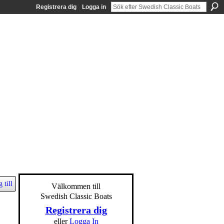
Registrera dig
Logga in
 till
Välkommen till
Swedish Classic Boats
Registrera dig
eller
Logga In