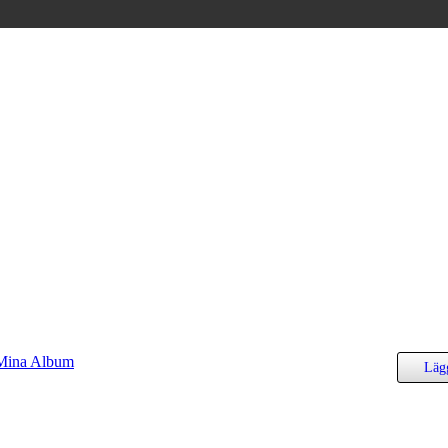
Mina Album
Lägg