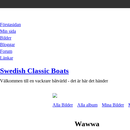
Förstasidan
Min sida
Bilder
Bloggar
Forum
Länkar
Swedish Classic Boats
Välkommen till en vackrare båtvärld - det är här det händer
Alla Bilder
Alla album
Mina Bilder
Wawwa