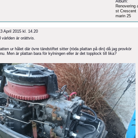
Album:
Renovering 
st Crescent
marin 25
3 April 2015 kl. 14.20
 världen är orättvis.
ten ur hålet där övre tändstiftet sitter (röda plattan på din) då jag provkör
nnu. Men är plattan bara för kylningen eller är det topplock till lika?