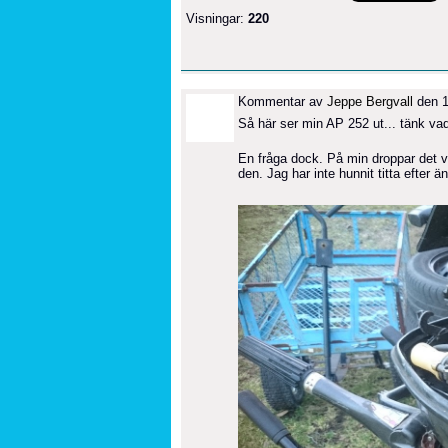
Visningar:
220
Kommentar av
Jeppe Bergvall
den 1
Så här ser min AP 252 ut... tänk vad
En fråga dock. På min droppar det vat
den. Jag har inte hunnit titta efter ä