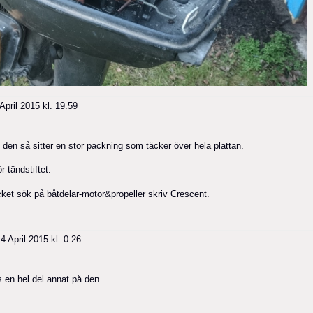
pril 2015 kl. 19.59
 den så sitter en stor packning som täcker över hela plattan.
r tändstiftet.
cket sök på båtdelar-motor&propeller skriv Crescent.
 April 2015 kl. 0.26
s en hel del annat på den.