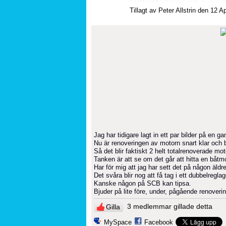
Tillagt av
Peter Allstrin
den 12 Apr
Jag har tidigare lagt in ett par bilder på en
Nu är renoveringen av motorn snart klar och ba
Så det blir faktiskt 2 helt totalrenoverade mot
Tanken är att se om det går att hitta en båtm
Har för mig att jag har sett det på någon äldr
Det svåra blir nog att få tag i ett dubbelregla
Kanske någon på SCB kan tipsa.
Bjuder på lite före, under, pågående renoverin
3 medlemmar gillade detta
Gilla
MySpace
Facebook