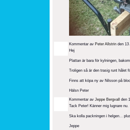
Kommentar av
Peter Allstrin
den 13 A
Hej
Plattan är bara för kylningen, bakom
Troligen så är den trasig runt hålet fö
Finns att köpa ny av Nilsson på blo
Hälsn Peter
Kommentar av
Jeppe Bergvall
den 14
Tack Peter! Känner mig lugnare nu.
Ska kolla packningen i helgen... plu
Jeppe