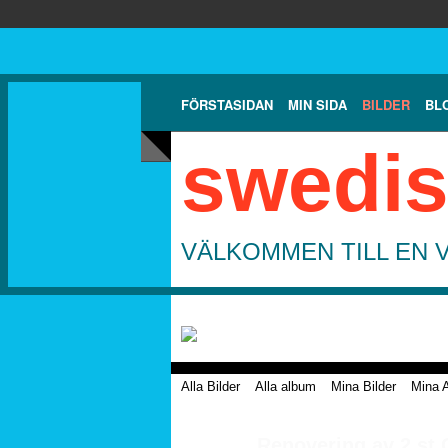
FÖRSTASIDAN
MIN SIDA
BILDER
BL
swedis
VÄLKOMMEN TILL EN 
Alla Bilder
Alla album
Mina Bilder
Mina 
Renovering av 2 st 