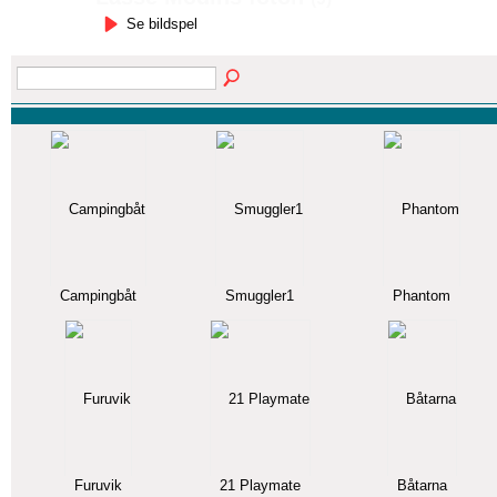
Se bildspel
Campingbåt
Smuggler1
Phantom
Furuvik
21 Playmate
Båtarna