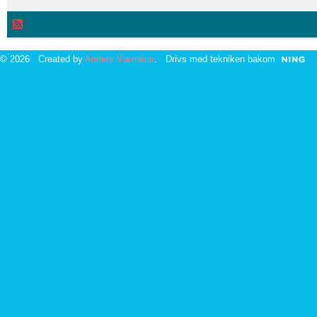
© 2026 Created by
Anders Værnéus
. Drivs med tekniken bakom