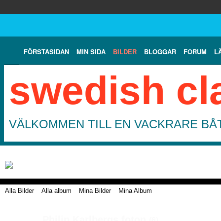
FÖRSTASIDAN
MIN SIDA
BILDER
BLOGGAR
FORUM
L
swedish cl
VÄLKOMMEN TILL EN VACKRARE BÅT
Alla Bilder
Alla album
Mina Bilder
Mina Album
Philip Karlbergs foton
(6)